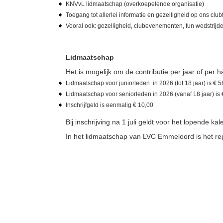
KNVvL lidmaatschap (overkoepelende organisatie)
Toegang tot allerlei informatie en gezelligheid op ons clu
Vooral ook: gezelligheid, clubevenementen, fun wedstrijd
Lidmaatschap
Het is mogelijk om de contributie per jaar of per 
Lidmaatschap voor juniorleden in 2026 (tot 18 jaar) is € 5
Lidmaatschap voor seniorleden in 2026 (vanaf 18 jaar) is
Inschrijfgeld is eenmalig € 10,00
Bij inschrijving na 1 juli geldt voor het lopende ka
In het lidmaatschap van LVC Emmeloord is het r