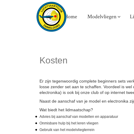
Home
Modelvliegen
L
Kosten
Er zijn tegenwoordig complete beginners sets verk
losse zender set aan te schaffen. Voordeel is wel 
electronika) is ook bij onze club of op internet t
Naast de aanschaf van je model en electronika zij
Wat biedt het lidmaatschap?
Advies bij aanschaf van modellen en apparatuur
Onmisbare hulp bij het leren vliegen
Gebruik van het modelvliegterrein