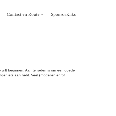
Contact en Route
SponsorKliks
je wilt beginnen. Aan te raden is om een goede
nger iets aan hebt. Veel (modellen en/of