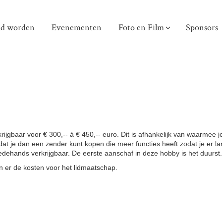
id worden
Evenementen
Foto en Film
Sponsors
rijgbaar voor € 300,-- à € 450,-- euro. Dit is afhankelijk van waarmee 
dat je dan een zender kunt kopen die meer functies heeft zodat je er la
weedehands verkrijgbaar. De eerste aanschaf in deze hobby is het duurst.
n er de kosten voor het lidmaatschap.