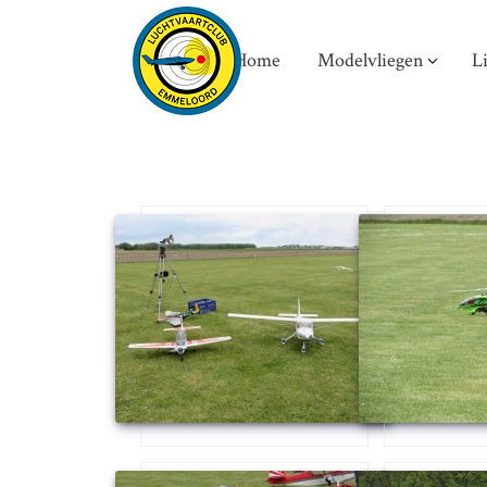
Home
Modelvliegen
L