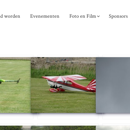
id worden
Evenementen
Foto en Film
Sponsors